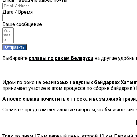
Дата / Время
Ваше сообщение
Отправить
Выбирайте
сплавы по рекам Беларуси
на другие удобные
Идем по реке на
резиновых надувных байдарках Хатан
принимает участие в этом процессе по сборке байдарки.)
А после сплава почистить от песка и возможной гряз
Сплав не предполагает занятие спортом, чтобы исключит
Трек по дням 17 км первый день, второй 10 км. Первый пр