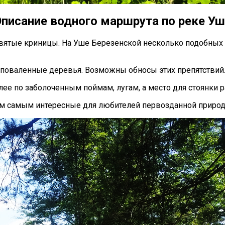
писание водного маршрута по реке У
вятые криницы. На Уше Березенской несколько подобных 
, поваленные деревья. Возможны обносы этих препятствий
лее по заболоченным поймам, лугам, а место для стоянки 
ем самым интересные для любителей первозданной приро