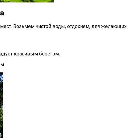
ша
мест. Возьмем чистой воды, отдохнем, для желающих
.
радует красивым берегом.
ды.