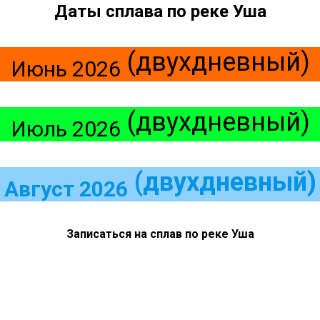
Даты сплава по реке Уша
(двухдневный)
Июнь 2026
(двухдневный)
Июль 2026
(двухдневный)
Август 2026
Записаться на сплав по реке Уша