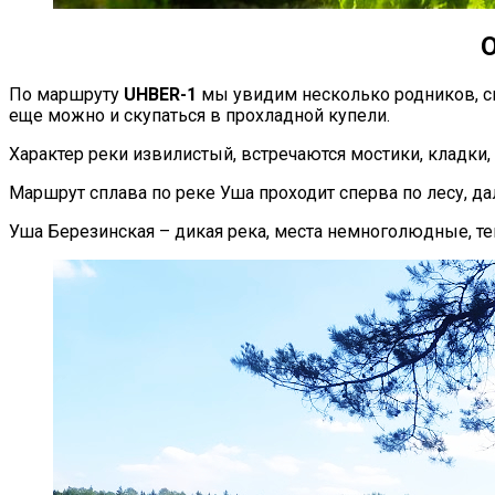
О
По маршруту
UHBER-1
мы увидим несколько родников, с
еще можно и скупаться в прохладной купели.
Характер реки извилистый, встречаются мостики, кладки
Маршрут сплава по реке Уша проходит сперва по лесу, да
Уша Березинская – дикая река, места немноголюдные, т