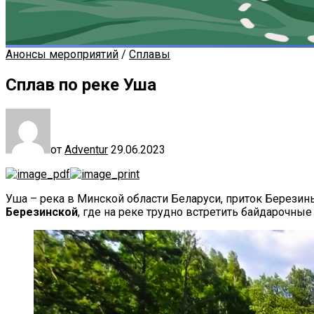
Анонсы мероприятий
/
Сплавы
Сплав по реке Уша
от
Adventur
29.06.2023
Уша – река в Минской области Беларуси, приток Березин
Березинской
, где на реке трудно встретить байдарочны