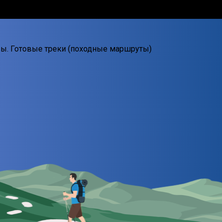
авы. Готовые треки (походные маршруты)