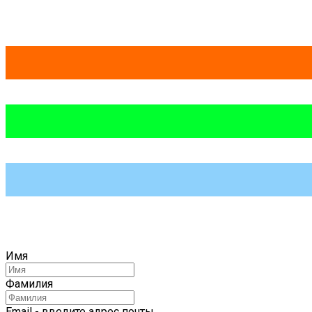
Имя
Фамилия
Email - введите адрес почты