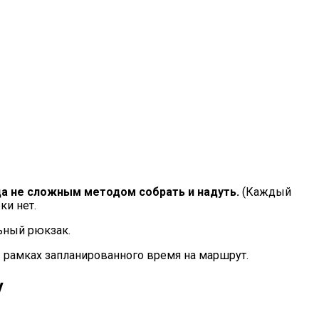
да не сложным методом собрать и надуть.
(Каждый
ки нет.
льный рюкзак.
в рамках запланированного время на маршрут.
у
.