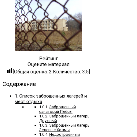
Рейтинг
Оцените материал
[Общая оценка:
2
Количество:
3.5
]
Содержание
Список заброшенных лагерей и
мест отдыха
Заброшенный
санаторий Плёсы
Заброшенный лагерь
Дружный
Заброшенный лагерь
Зеленые Холмы
Недостроенный