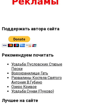
Поддержать автора сайта
Рекомендуем почитать
Усадьба Пусловских Старые
Пески
Водохранилище Гать
Развалины Костела Святого
Антония В.Губино
Озеро Кривое
Усадьба Сунаи (Пуково)
Лучшее на сайте