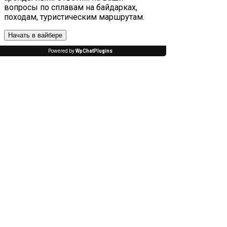
вопросы по сплавам на байдарках,
походам, туристическим маршрутам.
Начать в вайбере
Powered by
WpChatPlugins