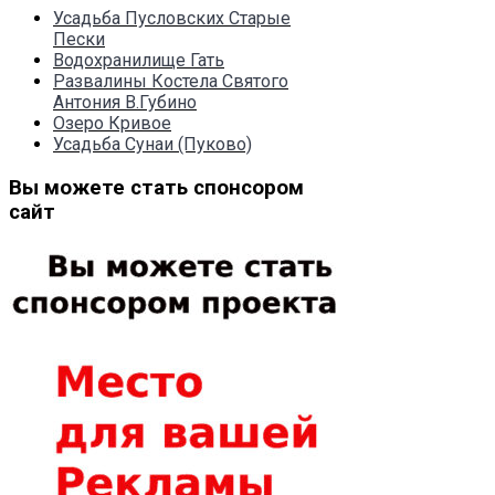
Усадьба Пусловских Старые
Пески
Водохранилище Гать
Развалины Костела Святого
Антония В.Губино
Озеро Кривое
Усадьба Сунаи (Пуково)
Вы можете стать спонсором
сайт