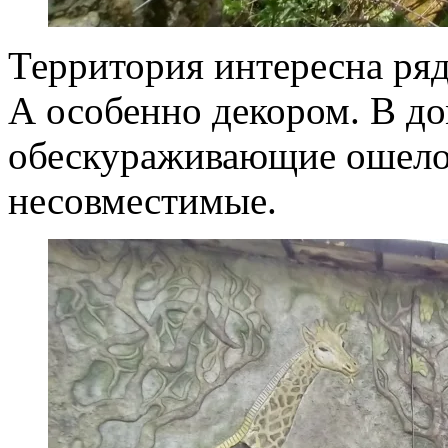
Территория интересна ря
А особенно декором. В д
обескураживающие ошело
несовместимые.