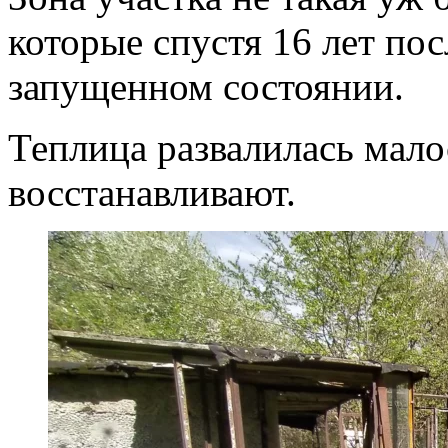
которые спустя 16 лет по
запущенном состоянии.
Теплица развалилась мало
восстанавливают.