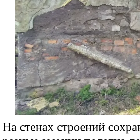
На стенах строений сохр