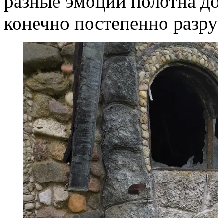
разные эмоции полотна до
конечно постепенно разр