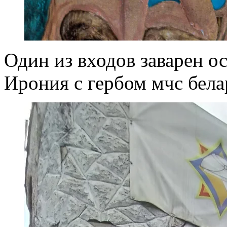
Один из входов заварен о
Ирония с гербом мчс бела